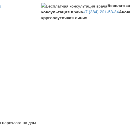
Бесплатна
консультация врача
+7 (384) 221-53-84
Анон
круглосуточная линия
 нарколога на дом