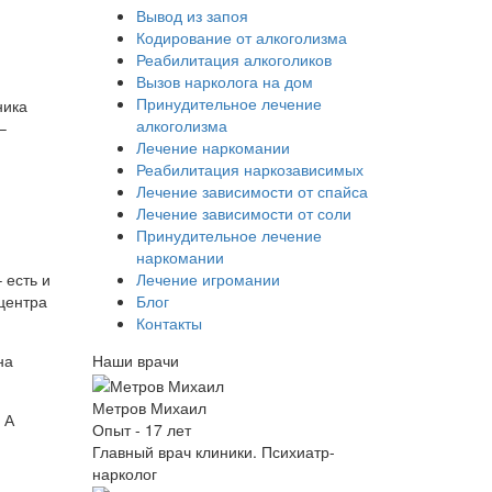
Вывод из запоя
Кодирование от алкоголизма
Реабилитация алкоголиков
Вызов нарколога на дом
Принудительное лечение
ника
алкоголизма
–
Лечение наркомании
Реабилитация наркозависимых
Лечение зависимости от спайса
Лечение зависимости от соли
Принудительное лечение
наркомании
Лечение игромании
 есть и
Блог
 центра
Контакты
Наши врачи
на
Метров Михаил
 А
Опыт - 17 лет
Главный врач клиники. Психиатр-
нарколог