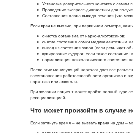
Установка доверительного контакта с самим 
Проведение экспресс-диагностики для получе
Составления плана вывода лечения (что можн
Если врач не выявил, при первичном осмотре, каки
очистка организма от нарко-алкотоксинов;
снятие состояния ломки медикаментозным м
вывод из состояния запоя (если речь идет об 
купирование судорог, если такое состояние 
нормализация психологического состояния п
После этих манипуляций нарколог даст все разъяс
восстановления работоспособности организма и вн
наркотика или алкоголя.
При желании пациент может пройти полный курс ле
ресоциализацией.
Что может произойти в случае 
Если затянуть время – не вызвать врача на дом – м
патологические изменения в почках, печени;