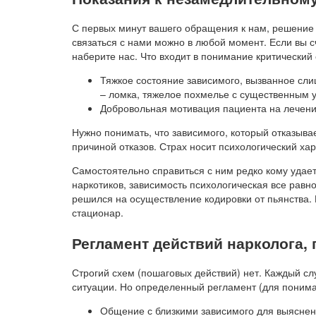
С первых минут вашего обращения к нам, решение 
связаться с нами можно в любой момент. Если вы с
наберите нас. Что входит в понимание критический 
Тяжкое состояние зависимого, вызванное сл
– ломка, тяжелое похмелье с существенным 
Добровольная мотивация пациента на лечение
Нужно понимать, что зависимого, который отказыва
причиной отказов. Страх носит психологический ха
Самостоятельно справиться с ним редко кому удает
наркотиков, зависимость психологическая все равно
решился на осуществление кодировки от пьянства. Е
стационар.
Регламент действий нарколога,
Строгий схем (пошаговых действий) нет. Каждый с
ситуации. Но определенный регламент (для понима
Общение с близкими зависимого для выясне