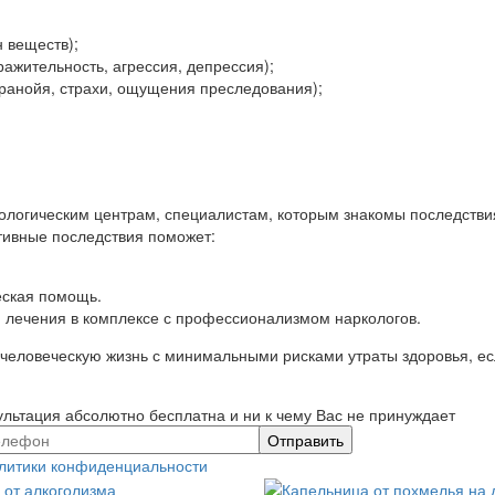
 веществ);
ражительность, агрессия, депрессия);
аранойя, страхи, ощущения преследования);
ологическим центрам, специалистам, которым знакомы последстви
тивные последствия поможет:
еская помощь.
 лечения в комплексе с профессионализмом наркологов.
 человеческую жизнь с минимальными рисками утраты здоровья, е
льтация абсолютно бесплатна и ни к чему Вас не принуждает
литики конфиденциальности