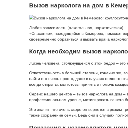
Вызов нарколога на дом в Кеме
Любая зависимость (алкогольная, наркотическая) – 
«Спасение», находящийся в Кемерово, поможет верн
своевременно обратиться и вызвать врача нарколог
Когда необходим вызов нарколо
Жизнь человека, столкнувшейся с этой бедой – это
Ответственность в большей степени, конечно же, во
найти его очень просто, даже в случаях полного от
всегда открыты, мы готовы принять и помочь каждому
Сервис нашего центра – вызов нарколога на дом – 
профессиональном уровне, мотивировать вашего б
Это значит, что очень скоро он вернется в режим тр
также сохранение семьи. Ведь они в случаях полног
Показания к незамедлительному