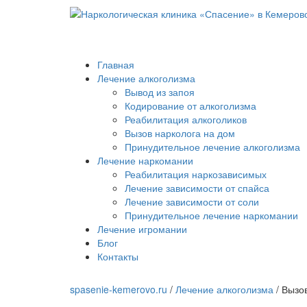
Главная
Лечение алкоголизма
Вывод из запоя
Кодирование от алкоголизма
Реабилитация алкоголиков
Вызов нарколога на дом
Принудительное лечение алкоголизма
Лечение наркомании
Реабилитация наркозависимых
Лечение зависимости от спайса
Лечение зависимости от соли
Принудительное лечение наркомании
Лечение игромании
Блог
Контакты
spasenie-kemerovo.ru
/
Лечение алкоголизма
/
Вызов