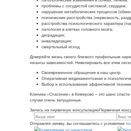
проблемы с сосудистой системой, сердцем;
нарушение метаболических процессов (обмен
психические расстройства (нервозность, разд
расстройства психологического характера (п
патология в клетках головного мозга;
деградация;
инвалидизация;
смертельный исход.
Доверяйте жизнь своего близкого профильным нарк
нюансы зависимостей. Нивелировать все этим нега
Своевременное обращение в наш центр.
Оперативная медикаментозная и психологич
Выбор и использование эффективной техники
Клиника «Спасение» в Кемерово – это шанс спасти
случаи очень запущенные.
Запись на первичную консультацию
Первичная консу
Отправляя заявку, вы соглашаетесь с условиями
по