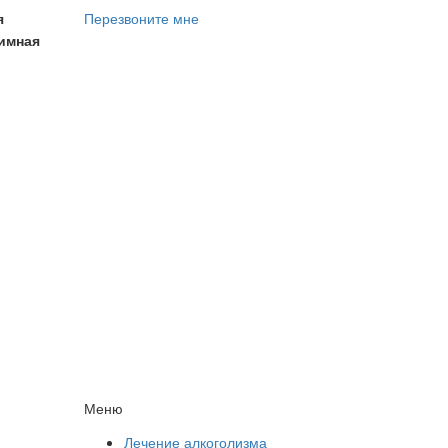
я
Перезвоните мне
имная
Меню
Лечение алкоголизма