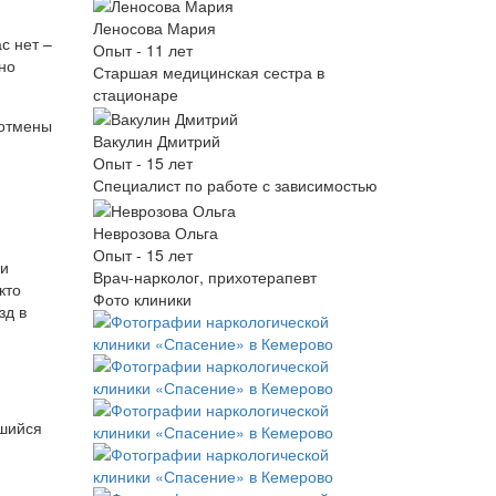
Леносова Мария
с нет –
Опыт - 11 лет
но
Старшая медицинская сестра в
стационаре
 отмены
Вакулин Дмитрий
Опыт - 15 лет
Специалист по работе с зависимостью
Неврозова Ольга
Опыт - 15 лет
ли
Врач-нарколог, прихотерапевт
кто
Фото клиники
зд в
вшийся