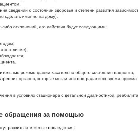
пациентом.
ния сведений о состоянии здоровья и степени развития зависимост
о сделать именно на дому).
х-либо отклонений, его действия будут следующими:
етодом;
алкоголизме);
наблюдается;
ациента.
нительные рекомендации касательно общего состояния пациента,
утренних органов, которые могли или пострадали за время приема
чения в условиях стационара с детальной диагностикой, реабилит
не обращения за помощью
огут развиться тяжелые последствия: