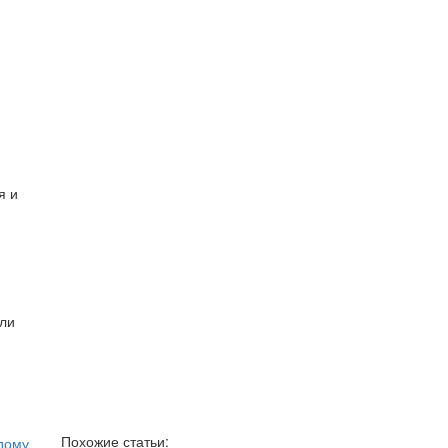
я и
сли
Похожие статьи: